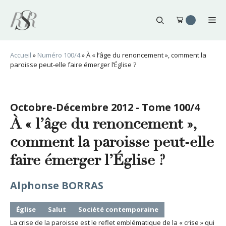
Aller
au
Me
contenu
Accueil
»
Numéro 100/4
»
À « l’âge du renoncement », comment la
paroisse peut-elle faire émerger l’Église ?
Octobre-Décembre 2012 - Tome 100/4
À « l’âge du renoncement »,
comment la paroisse peut-elle
faire émerger l’Église ?
Alphonse BORRAS
Église
Salut
Société contemporaine
La crise de la paroisse est le reflet emblématique de la « crise » qui