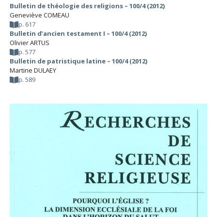
Bulletin de théologie des religions – 100/4 (2012)
Geneviève COMEAU
p. 617
Bulletin d’ancien testament I – 100/4 (2012)
Olivier ARTUS
p. 577
Bulletin de patristique latine – 100/4 (2012)
Martine DULAEY
p. 589