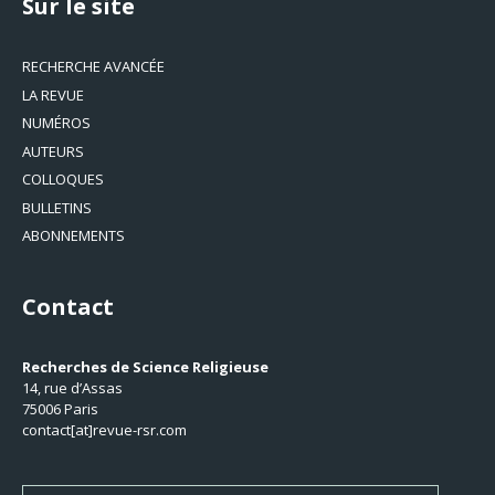
Sur le site
RECHERCHE AVANCÉE
LA REVUE
NUMÉROS
AUTEURS
COLLOQUES
BULLETINS
ABONNEMENTS
Contact
Recherches de Science Religieuse
14, rue d’Assas
75006 Paris
contact[at]revue-rsr.com