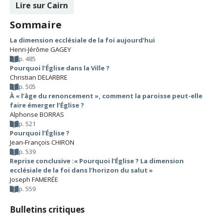
Lire sur Cairn
Sommaire
La dimension ecclésiale de la foi aujourd’hui
Henri-Jérôme GAGEY
p. 485
Pourquoi l’Église dans la Ville ?
Christian DELARBRE
p. 505
À « l’âge du renoncement », comment la paroisse peut-elle
faire émerger l’Église ?
Alphonse BORRAS
p. 521
Pourquoi l’Église ?
Jean-François CHIRON
p. 539
Reprise conclusive :« Pourquoi l’Église ? La dimension
ecclésiale de la foi dans l’horizon du salut »
Joseph FAMERÉE
p. 559
Bulletins critiques