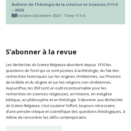
Bulletin de Théologie de la création et Sciences (111/4
– 2023)
Octobre-Décembre 2023 - Tome 111/4
S’abonner à la revue
Les
Recherches de Science Religieuse
abordent depuis 1910 les
questions de fond qui se sont posées à la théologie, du fait des
recherches historiques sur les origines chrétiennes, sur l’histoire
de la Bible et du dogme et sur les religions non chrétiennes.
Aujourd’hui, les
RSR
sont un outil incontournable pour les
recherches en sciences religieuses, en histoire, en exégèse
biblique, en philosophie et en théologie. S’abonner aux
Recherches
de Science Religieuse
, c’est soutenir l’effort, toujours nécessaire,
d’une pensée critique et scientifique des questions théologiques, à
même de rencontrer les défis contemporains.