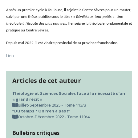
Après un premier cycle à Toulouse, il rejoint
le
Centre Sèvres pour un master,
suivi par une thèse, publiée sous
le
titre :
« Révélé aux tout-petits ». Une
théologie à l’écoute des plus pauvres
. Il enseigne la théologie fondamentale et
pratique au Centre Sèvres.
Depuis mai 2022, il est vicaire provincial de sa province franciscaine.
Lien
Articles de cet auteur
Théologie et Sciences Sociales face à la nécessité d’un
« grand récit »
Juillet-Septembre 2025 - Tome 113/3
“Du temps ? On n’en a pas !”
Octobre-Décembre 2022 - Tome 110/4
Bulletins critiques