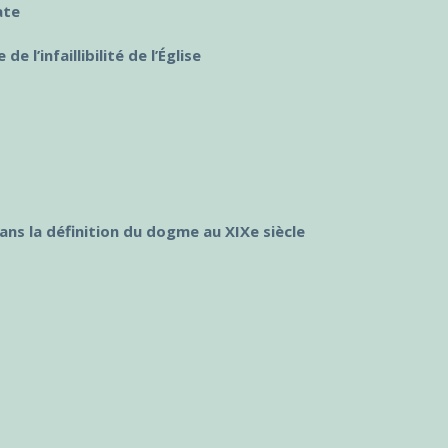
ate
 l’infaillibilité de l’Église
 dans la définition du dogme au XIXe siècle