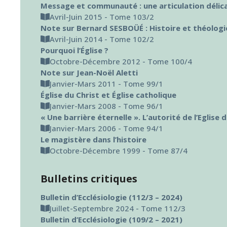
Message et communauté : une articulation délic
Avril-Juin 2015 - Tome 103/2
Note sur Bernard SESBOÜÉ : Histoire et théologie de
Avril-Juin 2014 - Tome 102/2
Pourquoi l’Église ?
Octobre-Décembre 2012 - Tome 100/4
Note sur Jean-Noël Aletti
Janvier-Mars 2011 - Tome 99/1
Église du Christ et Église catholique
Janvier-Mars 2008 - Tome 96/1
« Une barrière éternelle ». L’autorité de l’Eglise
Janvier-Mars 2006 - Tome 94/1
Le magistère dans l’histoire
Octobre-Décembre 1999 - Tome 87/4
Bulletins critiques
Bulletin d’Ecclésiologie (112/3 – 2024)
Juillet-Septembre 2024 - Tome 112/3
Bulletin d’Ecclésiologie (109/2 – 2021)