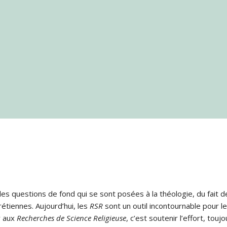
s questions de fond qui se sont posées à la théologie, du fait de
rétiennes. Aujourd’hui, les
RSR
sont un outil incontournable pour le
r aux
Recherches de Science Religieuse
, c’est soutenir l’effort, tou