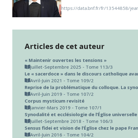
https://data.bnf.fr/fr/13544858/jean
Articles de cet auteur
« Maintenir ouvertes les tensions »
Juillet-Septembre 2025 - Tome 113/3
Le « sacerdoce » dans le discours catholique avan
Avril-Juin 2021 - Tome 109/2
Reprise de la problématique du colloque. La synod
Avril-Juin 2019 - Tome 107/2
Corpus mysticum revisité
Janvier-Mars 2019 - Tome 107/1
Synodalité et ecclésiologie de l’Église universelle
Juillet-Septembre 2018 - Tome 106/3
Sensus fidei et vision de l’Église chez le pape Fra
Avril-Juin 2016 - Tome 104/2