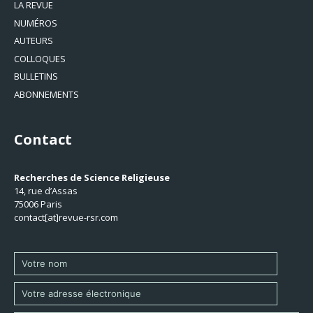
LA REVUE
NUMÉROS
AUTEURS
COLLOQUES
BULLETINS
ABONNEMENTS
Contact
Recherches de Science Religieuse
14, rue d’Assas
75006 Paris
contact[at]revue-rsr.com