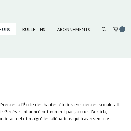
EURS
BULLETINS
ABONNEMENTS
érences à l’École des hautes études en sciences sociales. Il
n de Genève. Influencé notamment par Jacques Derrida,
de actuel et malgré les aliénations qui traversent nos