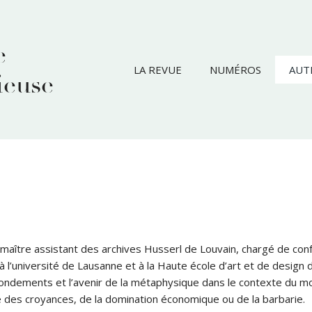
e
LA REVUE
NUMÉROS
AUT
ieuse
é maître assistant des archives Husserl de Louvain, chargé de conf
à l’université de Lausanne et à la Haute école d’art et de desig
ndements et l’avenir de la métaphysique dans le contexte du mon
sse des croyances, de la domination économique ou de la barbarie.