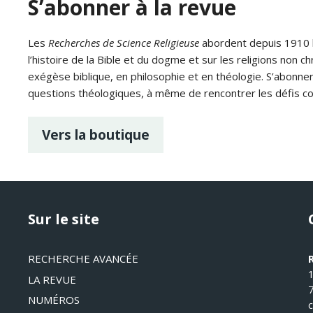
S’abonner à la revue
Les
Recherches de Science Religieuse
abordent depuis 1910 le
l’histoire de la Bible et du dogme et sur les religions non ch
exégèse biblique, en philosophie et en théologie. S’abonne
questions théologiques, à même de rencontrer les défis c
Vers la boutique
Sur le site
RECHERCHE AVANCÉE
LA REVUE
NUMÉROS