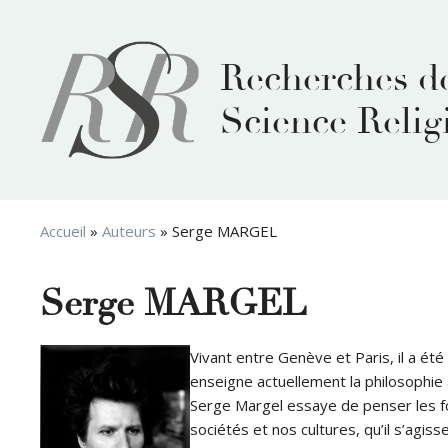
Aller
au
contenu
Recherches d
Science Relig
Accueil
»
Auteurs
»
Serge MARGEL
Serge MARGEL
Vivant entre Genève et Paris, il a ét
enseigne actuellement la philosophie 
Serge Margel essaye de penser les fo
sociétés et nos cultures, qu’il s’agi