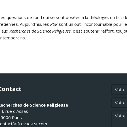
s questions de fond qui se sont posées à la théologie, du fait de
rétiennes. Aujourd’hui, les
RSR
sont un outil incontournable pour le
r aux
Recherches de Science Religieuse
, c’est soutenir l’effort, tou
ontemporains.
Contact
Recherches de Science Religieuse
14, rue d’Assas
75006 Paris
contact[at]revue-rsr.com