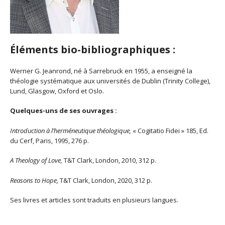
Éléments bio-bibliographiques :
Werner G. Jeanrond, né à Sarrebruck en 1955, a enseigné la
théologie systématique aux universités de Dublin (Trinity College),
Lund, Glasgow, Oxford et Oslo.
Quelques-uns de ses ouvrages :
Introduction à l’herméneutique théologique,
« Cogitatio Fidei » 185, Ed.
du Cerf, Paris, 1995, 276 p.
A Theology of Love,
T&T Clark, London, 2010, 312 p.
Reasons to Hope,
T&T Clark, London, 2020, 312 p.
Ses livres et articles sont traduits en plusieurs langues.