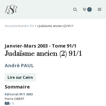
Aller
au
Me
contenu
Accueil
»
Numéro 91/1
»
Judaïsme ancien (2) 91/1
Janvier-Mars 2003 - Tome 91/1
Judaïsme ancien (2) 91/1
André PAUL
Lire sur Cairn
Sommaire
Editorial 91/1 2003
Pierre GIBERT
p. 5