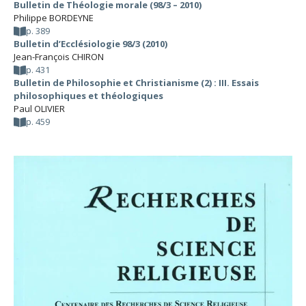
Bulletin de Théologie morale (98/3 – 2010)
Philippe BORDEYNE
p. 389
Bulletin d’Ecclésiologie 98/3 (2010)
Jean-François CHIRON
p. 431
Bulletin de Philosophie et Christianisme (2) : III. Essais
philosophiques et théologiques
Paul OLIVIER
p. 459