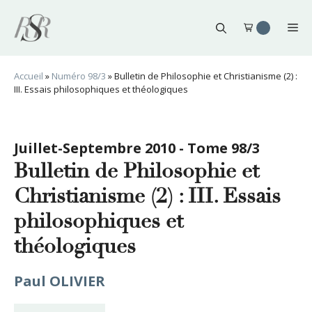
Aller
au
Me
contenu
Accueil
»
Numéro 98/3
»
Bulletin de Philosophie et Christianisme (2) :
III. Essais philosophiques et théologiques
Juillet-Septembre 2010 - Tome 98/3
Bulletin de Philosophie et
Christianisme (2) : III. Essais
philosophiques et
théologiques
Paul OLIVIER