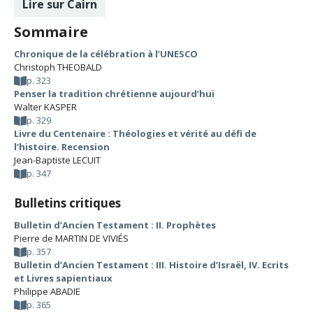
Lire sur Cairn
Sommaire
Chronique de la célébration à l’UNESCO
Christoph THEOBALD
p. 323
Penser la tradition chrétienne aujourd’hui
Walter KASPER
p. 329
Livre du Centenaire : Théologies et vérité au défi de
l’histoire. Recension
Jean-Baptiste LECUIT
p. 347
Bulletins critiques
Bulletin d’Ancien Testament : II. Prophètes
Pierre de MARTIN DE VIVIÉS
p. 357
Bulletin d’Ancien Testament : III. Histoire d’Israël, IV. Ecrits
et Livres sapientiaux
Philippe ABADIE
p. 365