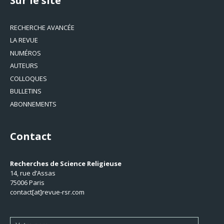
Sur le site
RECHERCHE AVANCÉE
LA REVUE
NUMÉROS
AUTEURS
COLLOQUES
BULLETINS
ABONNEMENTS
Contact
Recherches de Science Religieuse
14, rue d’Assas
75006 Paris
contact[at]revue-rsr.com