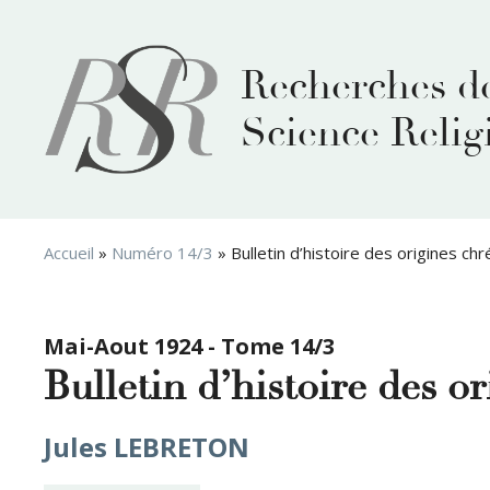
Aller
au
contenu
Recherches d
Science Relig
Accueil
»
Numéro 14/3
»
Bulletin d’histoire des origines ch
Mai-Aout 1924 - Tome 14/3
Bulletin d’histoire des o
Jules LEBRETON