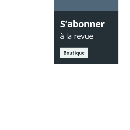
S’abonner
à la revue
Boutique