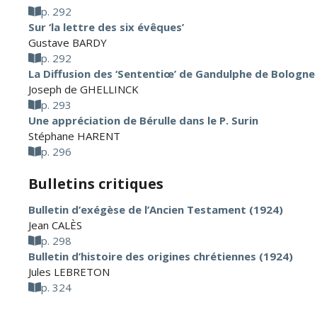
p. 292
Sur ‘la lettre des six évêques’
Gustave BARDY
p. 292
La Diffusion des ‘Sententiœ’ de Gandulphe de Bologne
Joseph de GHELLINCK
p. 293
Une appréciation de Bérulle dans le P. Surin
Stéphane HARENT
p. 296
Bulletins critiques
Bulletin d’exégèse de l’Ancien Testament (1924)
Jean CALÈS
p. 298
Bulletin d’histoire des origines chrétiennes (1924)
Jules LEBRETON
p. 324