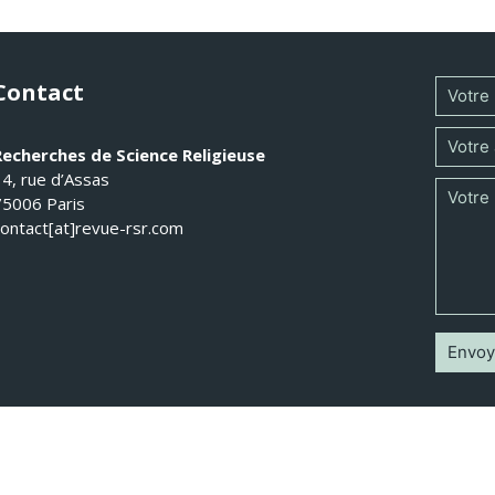
Contact
Recherches de Science Religieuse
14, rue d’Assas
75006 Paris
contact[at]revue-rsr.com
 Recherches de Science Religieuse 2026 - Tous droits réservés -
Mentions légal