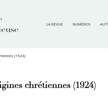
e
LA REVUE
NUMÉROS
AUT
ieuse
rétiennes (1924)
rigines chrétiennes (1924)