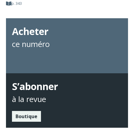
p. 343
Acheter
ce numéro
S’abonner
à la revue
Boutique