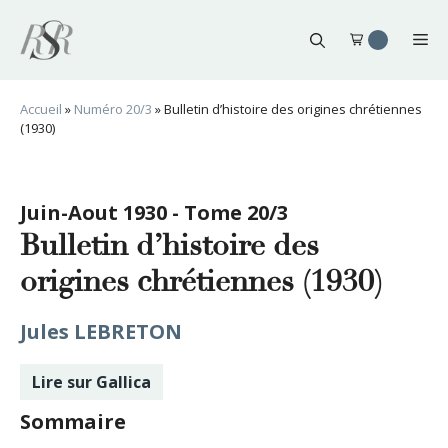
Aller
au
Me
contenu
Accueil
»
Numéro 20/3
»
Bulletin d’histoire des origines chrétiennes
(1930)
Juin-Aout 1930 - Tome 20/3
Bulletin d’histoire des
origines chrétiennes (1930)
Jules LEBRETON
Lire sur Gallica
Sommaire