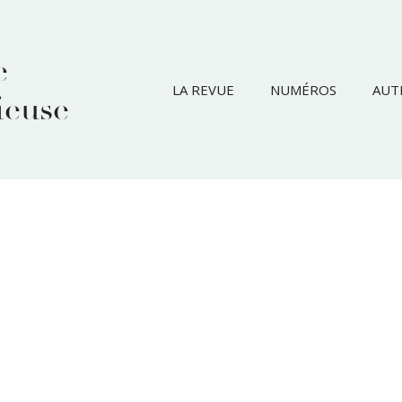
e
LA REVUE
NUMÉROS
AUT
ieuse