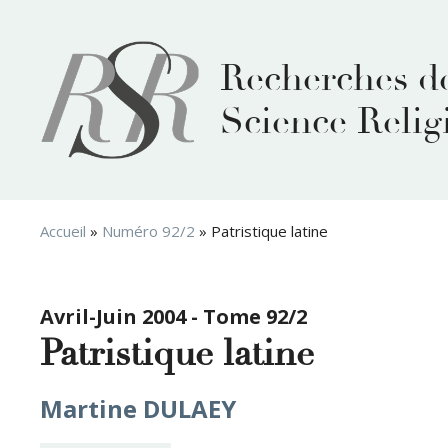
Aller
au
contenu
Recherches d
Science Relig
Accueil
»
Numéro 92/2
»
Patristique latine
Avril-Juin 2004 - Tome 92/2
Patristique latine
Martine DULAEY