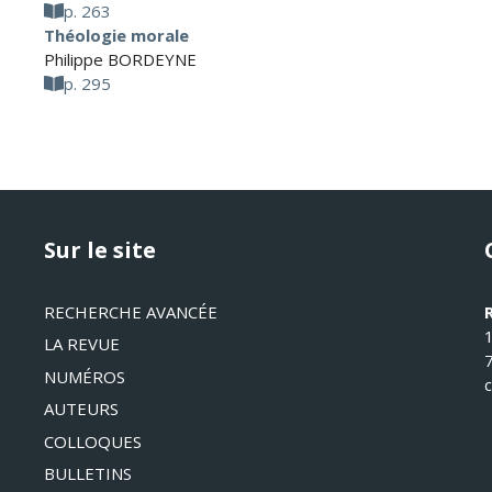
p. 263
Théologie morale
Philippe BORDEYNE
p. 295
Sur le site
RECHERCHE AVANCÉE
LA REVUE
NUMÉROS
AUTEURS
COLLOQUES
BULLETINS