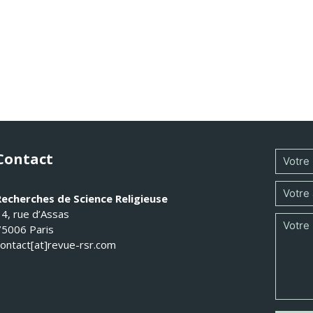
Contact
Recherches de Science Religieuse
14, rue d’Assas
75006 Paris
contact[at]revue-rsr.com