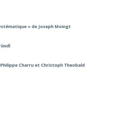
 systématique » de Joseph Moingt
ründl
, Philippe Charru et Christoph Theobald