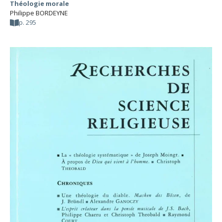
Théologie morale
Philippe BORDEYNE
p. 295