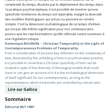
complexité du temps, illustrée par le déploiement des temps dans
1a pratique psychanalytique, il est possible de montrer qu’une
spécificité chrétienne du temps est repérable, malgré la diversité
des modèles théologiques qui ont pu ou peuvent en rendre
compte. C’est la dimension eschatologique de ce temps chrétien
qui est par elle-même significative pour nos contemporains,
pourvu que les représentations qu’elle véhicule soient soumises à
une régulation critique.
Dominique BOURDIN. – Christian Temporality in the Light of
Contemporaneous Problems of Temporality
From a consideration of present day reflection on the complexity of
time, illustrated by the unfolding of time in psychoanalytic practice,
it is possible to show that a Christian specificity of time can be
located in spite of the diversity of theological models that could
have or can give an account of it. It is the eschatological dimension
of itself significant for our contemporaries, as long as the
representations which it transmits are controlled by critical rules.
Lire sur Gallica
Sommaire
Éditorial 85/1 1997