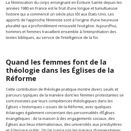
La féminisation du corps enseignant en Écriture Sainte depuis les
années 1980 en France est le fruit d’une longue et tumultueuse
histoire qui a commencé un siècle plus tôt aux États-Unis. Les
apports de l’approche féministe sont à l’origine d’une heureuse
pluralité qui a profondément renouvelé l’exégèse. Aujourd’hui,
hommes et femmes travaillent ensemble à l’interprétation des
textes bibliques, au service de l’intelligence de la foi.
Quand les femmes font de la
théologie dans les Églises de la
Réforme
Cette contribution de théologie pratique montre divers seuils et
parcours typiques de la manière dont les femmes protestantes se
sont investies par leurs compétences théologiques dans les
Églises « historiques » issues de la Réforme, avec quelques
éclairages également concernant des personnalités d’Églises
évangéliques : de la maison à des engagements sociaux, des
Églises aux lieux internationaux, des universités aux presbytères
et à l’espace public. On ne suivra pas les travaux d’universitaires,