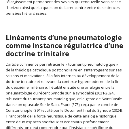
l’élargissement permanent des savoirs qui renouvelle sans cesse
l’horizon ainsi que la question de la rencontre entre des sciences
pensées hiérarchisées.
Linéaments d’une pneumatologie
comme instance régulatrice d’une
doctrine trinitaire
L’article commence par retracer le « tournant pneumatologique »
de la théologie catholique postconciliaire en s’interrogeant sur ses
raisons et motivations, à la fois internes au développement de la
doctrine trinitaire et relevant du contexte hypermoderne de la fin
du deuxième millénaire. Il établit ensuite une analogie entre la
pneumatologie du récent Synode sur la synodalité (2021-2024),
tributaire du tournant pneumatologique, et le geste de Saint Basile
dans son opuscule Sur le Saint Esprit (375), reçu par le concile de
Constantinople (391) et cité par le Document final du Synode (2024).
Tirant profit de la force heuristique de cette analogie historique
entre deux espaces sociétaux et ecclésiaux profondément
différents, on peut comprendre que l’insistance spécifique du