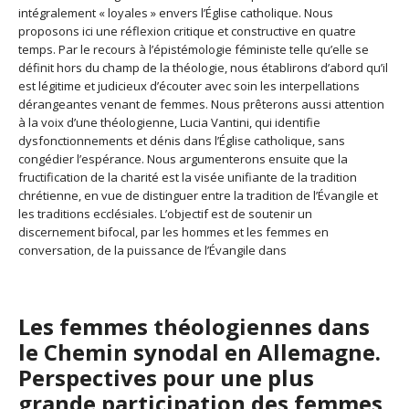
intégralement « loyales » envers l’Église catholique. Nous
proposons ici une réflexion critique et constructive en quatre
temps. Par le recours à l’épistémologie féministe telle qu’elle se
définit hors du champ de la théologie, nous établirons d’abord qu’il
est légitime et judicieux d’écouter avec soin les interpellations
dérangeantes venant de femmes. Nous prêterons aussi attention
à la voix d’une théologienne, Lucia Vantini, qui identifie
dysfonctionnements et dénis dans l’Église catholique, sans
congédier l’espérance. Nous argumenterons ensuite que la
fructification de la charité est la visée unifiante de la tradition
chrétienne, en vue de distinguer entre la tradition de l’Évangile et
les traditions ecclésiales. L’objectif est de soutenir un
discernement bifocal, par les hommes et les femmes en
conversation, de la puissance de l’Évangile dans
Les femmes théologiennes dans
le Chemin synodal en Allemagne.
Perspectives pour une plus
grande participation des femmes