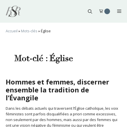
Aller
au
Me
contenu
Accueil
»
Mots-clés
»
Église
Mot-clé :
Église
Hommes et femmes, discerner
ensemble la tradition de
l’Évangile
Dans les débats actuels qui traversent l’Église catholique, les voix
féministes sont parfois disqualifiées a priori comme excessives,
non seulement par des hommes, mais aussi par des femmes qui
ont une vision négative du féminisme ou qui veulent être