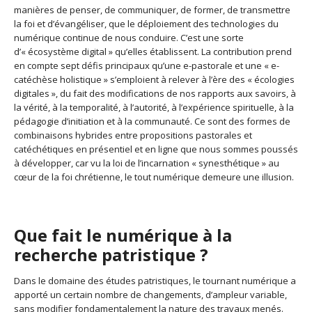
manières de penser, de communiquer, de former, de transmettre
la foi et d’évangéliser, que le déploiement des technologies du
numérique continue de nous conduire. C’est une sorte
d’« écosystème digital » qu’elles établissent. La contribution prend
en compte sept défis principaux qu’une e-pastorale et une « e-
catéchèse holistique » s’emploient à relever à l’ère des « écologies
digitales », du fait des modifications de nos rapports aux savoirs, à
la vérité, à la temporalité, à l’autorité, à l’expérience spirituelle, à la
pédagogie d’initiation et à la communauté. Ce sont des formes de
combinaisons hybrides entre propositions pastorales et
catéchétiques en présentiel et en ligne que nous sommes poussés
à développer, car vu la loi de l’incarnation « synesthétique » au
cœur de la foi chrétienne, le tout numérique demeure une illusion.
Que fait le numérique à la
recherche patristique ?
Dans le domaine des études patristiques, le tournant numérique a
apporté un certain nombre de changements, d’ampleur variable,
sans modifier fondamentalement la nature des travaux menés.