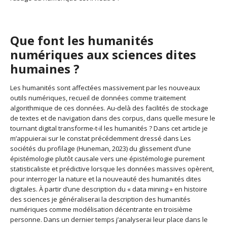
Que font les humanités
numériques aux sciences dites
humaines ?
Les humanités sont affectées massivement par les nouveaux
outils numériques, recueil de données comme traitement
algorithmique de ces données. Au-delà des facilités de stockage
de textes et de navigation dans des corpus, dans quelle mesure le
tournant digital transforme-t-il les humanités ? Dans cet article je
m’appuierai sur le constat précédemment dressé dans Les
sociétés du profilage (Huneman, 2023) du glissement d’une
épistémologie plutôt causale vers une épistémologie purement
statisticaliste et prédictive lorsque les données massives opèrent,
pour interroger la nature et la nouveauté des humanités dites
digitales. À partir d’une description du « data mining » en histoire
des sciences je généraliserai la description des humanités
numériques comme modélisation décentrante en troisième
personne. Dans un dernier temps j’analyserai leur place dans le