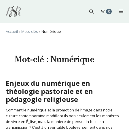
Aller
au
Me
0
contenu
Accueil
»
Mots-clés
»
Numérique
Mot-clé :
Numérique
Enjeux du numérique en
théologie pastorale et en
pédagogie religieuse
Comment le numérique et la promotion de l’image dans notre
culture contemporaine modifient-ils non seulement les manières
de vivre en Église, mais la manière de penser la foi et sa
transmission ? C’est à un véritable bouleversement dans nos