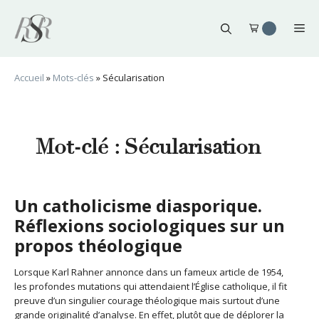
Aller
au
Me
contenu
Accueil
»
Mots-clés
»
Sécularisation
Mot-clé :
Sécularisation
Un catholicisme diasporique.
Réflexions sociologiques sur un
propos théologique
Lorsque Karl Rahner annonce dans un fameux article de 1954,
les profondes mutations qui attendaient l’Église catholique, il fit
preuve d’un singulier courage théologique mais surtout d’une
grande originalité d’analyse. En effet, plutôt que de déplorer la