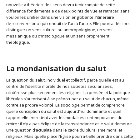
nouvelle « théorie » des sens devra tenir compte de cette
différence fondamentale de deux points de vue et retracer, sans
vouloir les unifier dans une vision englobante, l’itinéraire
de « conversion » qui conduit de l’un à l’autre. Elle pourra dès lors
distinguer un sens culturel ou anthropologique, un sens
messianique ou christologique et un sens proprement
théologique.
La mondanisation du salut
La question du salut, individuel et collectif, parce qu’elle est au
centre de l’identité morale de nos sociétés sécularisées,
n’intéresse plus seulement les religions. La pensée et la politique
libérales s’autorisent à se préoccuper du salut de chacun, même
contre sa propre volonté. La sociologie permet de comprendre
quelle conception du salut est aujourd’hui dominante et quel
rapport elle entretient avec les modalités contemporaines du
croire : il n’y a pas éclipse de la transcendance et le salut demeure
une question d’actualité dans le cadre du pluralisme moral et
religieux. Mais quelle place l’Église pourra-t-elle prendre dans cette