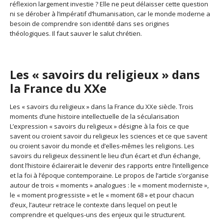
réflexion largement investie ? Elle ne peut délaisser cette question
ni se dérober à l’impératif d’humanisation, car le monde moderne a
besoin de comprendre son identité dans ses origines
théologiques. Il faut sauver le salut chrétien.
Les « savoirs du religieux » dans
la France du XXe
Les « savoirs du religieux » dans la France du XXe siècle. Trois
moments d’une histoire intellectuelle de la sécularisation
L’expression « savoirs du religieux » désigne à la fois ce que
savent ou croient savoir du religieux les sciences et ce que savent
ou croient savoir du monde et d’elles-mêmes les religions. Les
savoirs du religieux dessinent le lieu d’un écart et d’un échange,
dont l’histoire éclairerait le devenir des rapports entre l’intelligence
et la foi à l’époque contemporaine. Le propos de l’article s’organise
autour de trois « moments » analogues : le « moment moderniste »,
le « moment progressiste » et le « moment 68 » et pour chacun
d’eux, l’auteur retrace le contexte dans lequel on peut le
comprendre et quelques-uns des enjeux qui le structurent.