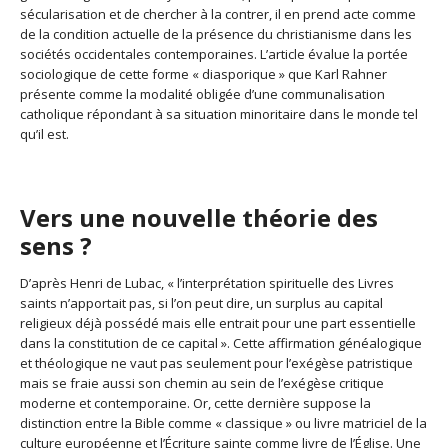
sécularisation et de chercher à la contrer, il en prend acte comme
de la condition actuelle de la présence du christianisme dans les
sociétés occidentales contemporaines. L’article évalue la portée
sociologique de cette forme « diasporique » que Karl Rahner
présente comme la modalité obligée d’une communalisation
catholique répondant à sa situation minoritaire dans le monde tel
qu’il est.
Vers une nouvelle théorie des
sens ?
D’après Henri de Lubac, « l’interprétation spirituelle des Livres
saints n’apportait pas, si l’on peut dire, un surplus au capital
religieux déjà possédé mais elle entrait pour une part essentielle
dans la constitution de ce capital ». Cette affirmation généalogique
et théologique ne vaut pas seulement pour l’exégèse patristique
mais se fraie aussi son chemin au sein de l’exégèse critique
moderne et contemporaine. Or, cette dernière suppose la
distinction entre la Bible comme « classique » ou livre matriciel de la
culture européenne et l’Écriture sainte comme livre de l’Église. Une