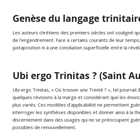
Genèse du langage trinitair
Les auteurs chrétiens des premiers siècles ont souligné que la
de l’engendrement. Face à certains courants de leur temps, i
juxtaposition ni à une conciliation superficielle entre la révéla
Ubi ergo Trinitas ? (Saint Aug
Ubi ergo Trinitas, « Où trouver une Trinité ? », tel pourrait 
quelques révisions à la marge et considérant que les énoncés
plus variés. Ces modèles d’applicabilité ne permettent guère
interroger les synthèses disponibles et donner ainsi à la théol
discernement dans des usages qui ne se préoccupent guère 
possibles de renouvellement.