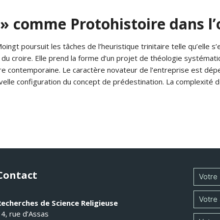
é » comme Protohistoire dans l
t poursuit les tâches de l’heuristique trinitaire telle qu’elle s’e
du croire. Elle prend la forme d’un projet de théologie systématiq
aire contemporaine. Le caractère novateur de l’entreprise est dépen
velle configuration du concept de prédestination. La complexité de
Contact
Recherches de Science Religieuse
14, rue d’Assas