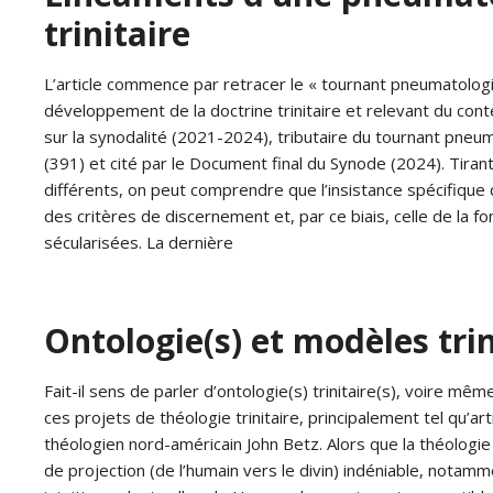
trinitaire
L’article commence par retracer le « tournant pneumatologiqu
développement de la doctrine trinitaire et relevant du con
sur la synodalité (2021-2024), tributaire du tournant pneuma
(391) et cité par le Document final du Synode (2024). Tiran
différents, on peut comprendre que l’insistance spécifique 
des critères de discernement et, par ce biais, celle de la f
sécularisées. La dernière
Ontologie(s) et modèles trin
Fait-il sens de parler d’ontologie(s) trinitaire(s), voire m
ces projets de théologie trinitaire, principalement tel qu’
théologien nord-américain John Betz. Alors que la théologie 
de projection (de l’humain vers le divin) indéniable, notamm