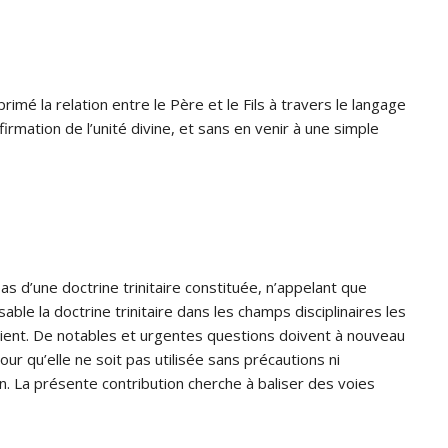
rimé la relation entre le Père et le Fils à travers le langage
irmation de l’unité divine, et sans en venir à une simple
 pas d’une doctrine trinitaire constituée, n’appelant que
ble la doctrine trinitaire dans les champs disciplinaires les
revient. De notables et urgentes questions doivent à nouveau
pour qu’elle ne soit pas utilisée sans précautions ni
. La présente contribution cherche à baliser des voies