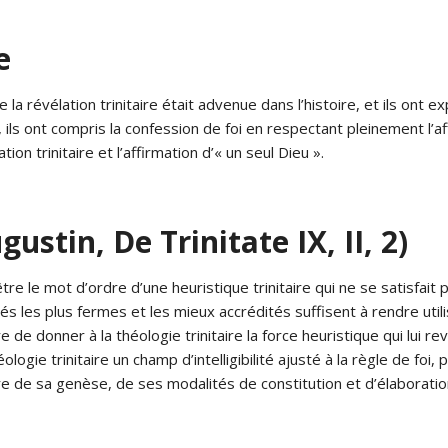
e
 révélation trinitaire était advenue dans l’histoire, et ils ont exp
ls ont compris la confession de foi en respectant pleinement l’aff
tion trinitaire et l’affirmation d’« un seul Dieu ».
ustin, De Trinitate IX, II, 2)
être le mot d’ordre d’une heuristique trinitaire qui ne se satisfait
 les plus fermes et les mieux accrédités suffisent à rendre utilisa
 de donner à la théologie trinitaire la force heuristique qui lui 
ogie trinitaire un champ d’intelligibilité ajusté à la règle de foi, 
de sa genèse, de ses modalités de constitution et d’élaboration