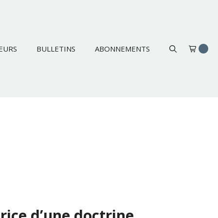
EURS
BULLETINS
ABONNEMENTS
ice d’une doctrine