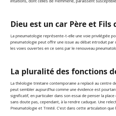
intuitions, dont celles de Hemmerle, paraissent susceptibles
Dieu est un car Père et Fils 
La pneumatologie représente-t-elle une voie privilégiée po
pneumatologie peut offrir une issue au débat introduit pa
les voies ouvertes en ce sens par le renouveau pneumatol
La pluralité des fonctions
La théologie trinitaire contemporaine a replacé au centre d
peut sembler aujourd’hui comme une évidence est pourtant l
significatif, en particulier dans son essai de penser la place
sans doute pas, cependant, à la rendre caduque. Une relectu
Pneumatologie et Trinité. C’est dans cette articulation qu