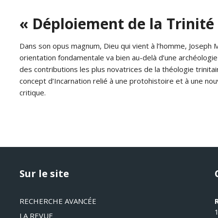
« Déploiement de la Trinit
Dans son opus magnum, Dieu qui vient à l’homme, Joseph Moing
orientation fondamentale va bien au-delà d’une archéologie 
des contributions les plus novatrices de la théologie trinit
concept d’Incarnation relié à une protohistoire et à une nou
critique.
Sur le site
RECHERCHE AVANCÉE
LA REVUE