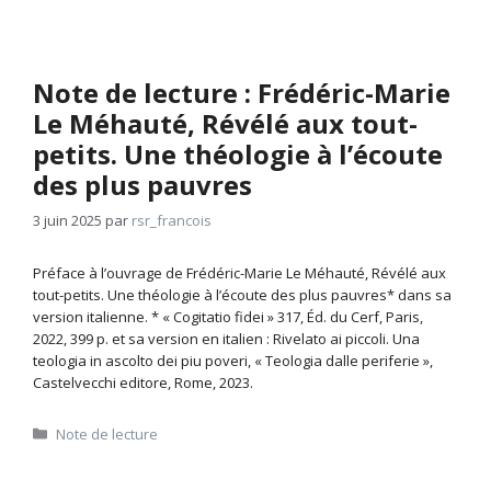
Note de lecture : Frédéric-Marie
Le Méhauté, Révélé aux tout-
petits. Une théologie à l’écoute
des plus pauvres
3 juin 2025
par
rsr_francois
Préface à l’ouvrage de Frédéric-Marie Le Méhauté, Révélé aux
tout-petits. Une théologie à l’écoute des plus pauvres* dans sa
version italienne. * « Cogitatio fidei » 317, Éd. du Cerf, Paris,
2022, 399 p. et sa version en italien : Rivelato ai piccoli. Una
teologia in ascolto dei piu poveri, « Teologia dalle periferie »,
Castelvecchi editore, Rome, 2023.
Catégories
Note de lecture