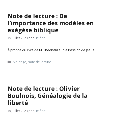
Note de lecture : De
l’importance des modèles en
exégèse biblique
15 juillet 2023
par
Hélène
À propos du livre de M. Theobald sur la Passion de Jésus
Catégories
Mélange
,
Note de lecture
Note de lecture : Olivier
Boulnois, Généalogie de la
liberté
15 juillet 2023
par
Hélène