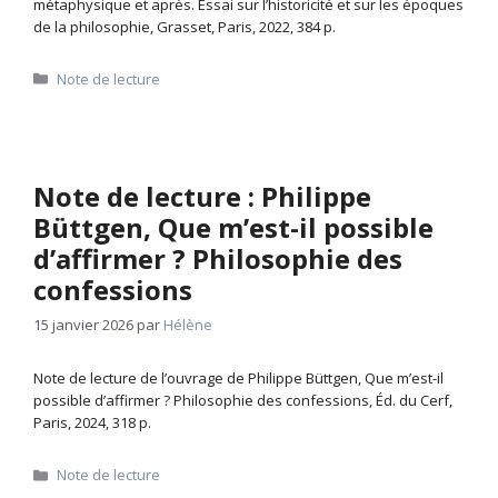
métaphysique et après. Essai sur l’historicité et sur les époques
de la philosophie, Grasset, Paris, 2022, 384 p.
Catégories
Note de lecture
Note de lecture : Philippe
Büttgen, Que m’est-il possible
d’affirmer ? Philosophie des
confessions
15 janvier 2026
par
Hélène
Note de lecture de l’ouvrage de Philippe Büttgen, Que m’est-il
possible d’affirmer ? Philosophie des confessions, Éd. du Cerf,
Paris, 2024, 318 p.
Catégories
Note de lecture