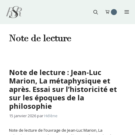
Aller
au
Me
contenu
Note de lecture
Note de lecture : Jean-Luc
Marion, La métaphysique et
après. Essai sur l’historicité et
sur les époques de la
philosophie
15 janvier 2026
par
Hélène
Note de lecture de l’ouvrage de Jean-Luc Marion, La