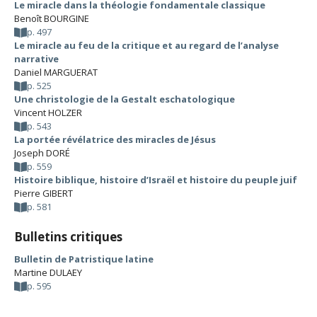
Le miracle dans la théologie fondamentale classique
Benoît BOURGINE
p. 497
Le miracle au feu de la critique et au regard de l’analyse
narrative
Daniel MARGUERAT
p. 525
Une christologie de la Gestalt eschatologique
Vincent HOLZER
p. 543
La portée révélatrice des miracles de Jésus
Joseph DORÉ
p. 559
Histoire biblique, histoire d’Israël et histoire du peuple juif
Pierre GIBERT
p. 581
Bulletins critiques
Bulletin de Patristique latine
Martine DULAEY
p. 595