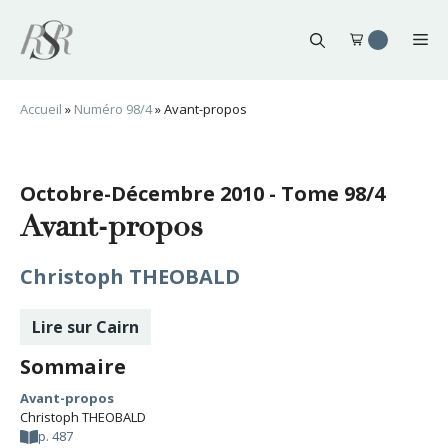
Aller
au
Me
contenu
Accueil
»
Numéro 98/4
»
Avant-propos
Octobre-Décembre 2010 - Tome 98/4
Avant-propos
Christoph THEOBALD
Lire sur Cairn
Sommaire
Avant-propos
Christoph THEOBALD
p. 487