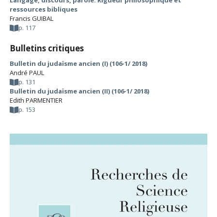
Langage, discours, parole. Rigueur philosophique et
ressources bibliques
Francis GUIBAL
p. 117
Bulletins critiques
Bulletin du judaïsme ancien (I) (106-1/ 2018)
André PAUL
p. 131
Bulletin du judaïsme ancien (II) (106-1/ 2018)
Edith PARMENTIER
p. 153