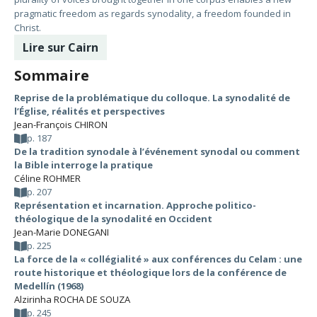
pragmatic freedom as regards synodality, a freedom founded in
Christ.
Lire sur Cairn
Sommaire
Reprise de la problématique du colloque. La synodalité de
l’Église, réalités et perspectives
Jean-François CHIRON
p. 187
De la tradition synodale à l’événement synodal ou comment
la Bible interroge la pratique
Céline ROHMER
p. 207
Représentation et incarnation. Approche politico-
théologique de la synodalité en Occident
Jean-Marie DONEGANI
p. 225
La force de la « collégialité » aux conférences du Celam : une
route historique et théologique lors de la conférence de
Medellín (1968)
Alzirinha ROCHA DE SOUZA
p. 245