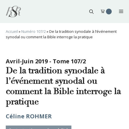
Aller
au
Me
contenu
Accueil
»
Numéro 107/2
»
De la tradition synodale à l’événement
synodal ou comment la Bible interroge la pratique
Avril-Juin 2019 - Tome 107/2
De la tradition synodale à
l’événement synodal ou
comment la Bible interroge la
pratique
Céline ROHMER