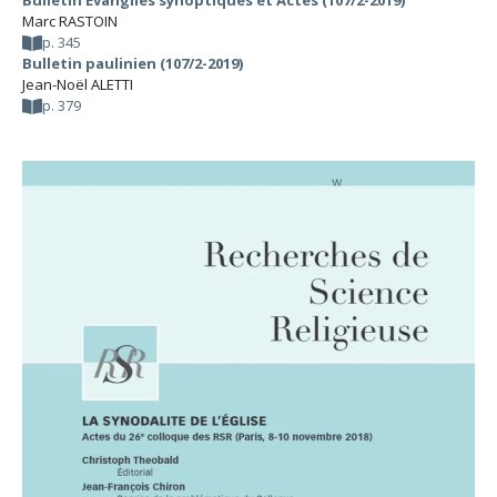
Bulletin Évangiles synoptiques et Actes (107/2-2019)
Marc RASTOIN
p. 345
Bulletin paulinien (107/2-2019)
Jean-Noël ALETTI
p. 379