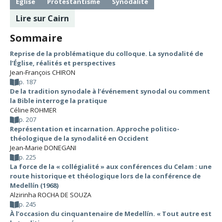
Église
Protestantisme
Synodalité
Lire sur Cairn
Sommaire
Reprise de la problématique du colloque. La synodalité de
l’Église, réalités et perspectives
Jean-François CHIRON
p. 187
De la tradition synodale à l’événement synodal ou comment
la Bible interroge la pratique
Céline ROHMER
p. 207
Représentation et incarnation. Approche politico-
théologique de la synodalité en Occident
Jean-Marie DONEGANI
p. 225
La force de la « collégialité » aux conférences du Celam : une
route historique et théologique lors de la conférence de
Medellín (1968)
Alzirinha ROCHA DE SOUZA
p. 245
À l’occasion du cinquantenaire de Medellín. « Tout autre est