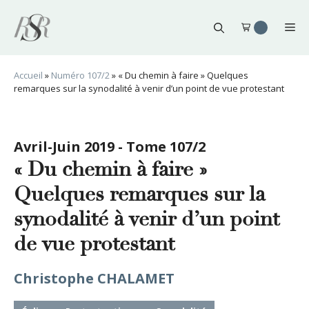
Aller
au
Me
contenu
Accueil
»
Numéro 107/2
»
« Du chemin à faire » Quelques
remarques sur la synodalité à venir d’un point de vue protestant
Avril-Juin 2019 - Tome 107/2
« Du chemin à faire »
Quelques remarques sur la
synodalité à venir d’un point
de vue protestant
Christophe CHALAMET