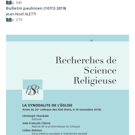
p. 345
Bulletin paulinien (107/2-2019)
Jean-Noël ALETTI
p. 379