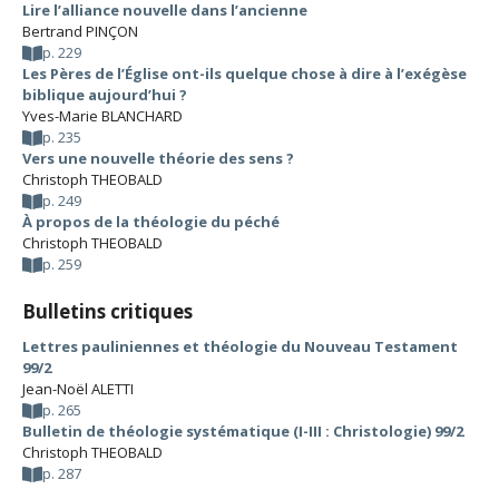
Lire l’alliance nouvelle dans l’ancienne
Bertrand PINÇON
p. 229
Les Pères de l’Église ont-ils quelque chose à dire à l’exégèse
biblique aujourd’hui ?
Yves-Marie BLANCHARD
p. 235
Vers une nouvelle théorie des sens ?
Christoph THEOBALD
p. 249
À propos de la théologie du péché
Christoph THEOBALD
p. 259
Bulletins critiques
Lettres pauliniennes et théologie du Nouveau Testament
99/2
Jean-Noël ALETTI
p. 265
Bulletin de théologie systématique (I-III : Christologie) 99/2
Christoph THEOBALD
p. 287