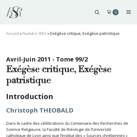
Aller
au
Me
0
contenu
Accueil
»
Numéro 99/2
»
Exégèse critique, Exégèse patristique
Avril-Juin 2011 - Tome 99/2
Exégèse critique, Exégèse
patristique
Introduction
Christoph THEOBALD
Dans le cadre des célébrations du Centenaire des Recherches de
Science Religieuse, la Faculté de théologie de l’Université
catholique de Lyon ainsi que l’Institut des « Sources chrétiennes »