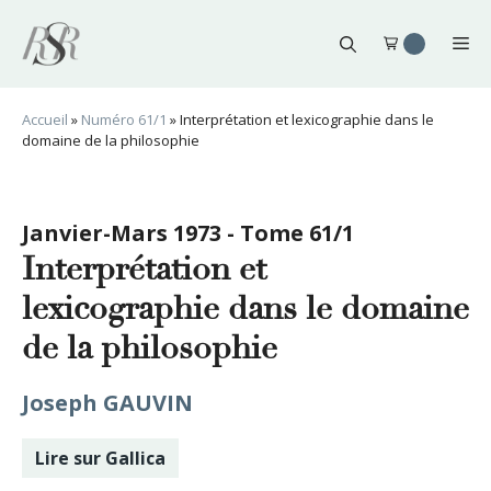
Aller
au
Me
contenu
Accueil
»
Numéro 61/1
»
Interprétation et lexicographie dans le
domaine de la philosophie
Janvier-Mars 1973 - Tome 61/1
Interprétation et
lexicographie dans le domaine
de la philosophie
Joseph GAUVIN
Lire sur Gallica