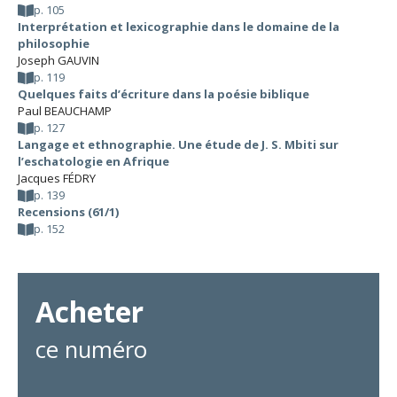
p. 105
Interprétation et lexicographie dans le domaine de la
philosophie
Joseph GAUVIN
p. 119
Quelques faits d’écriture dans la poésie biblique
Paul BEAUCHAMP
p. 127
Langage et ethnographie. Une étude de J. S. Mbiti sur
l’eschatologie en Afrique
Jacques FÉDRY
p. 139
Recensions (61/1)
p. 152
Acheter
ce numéro