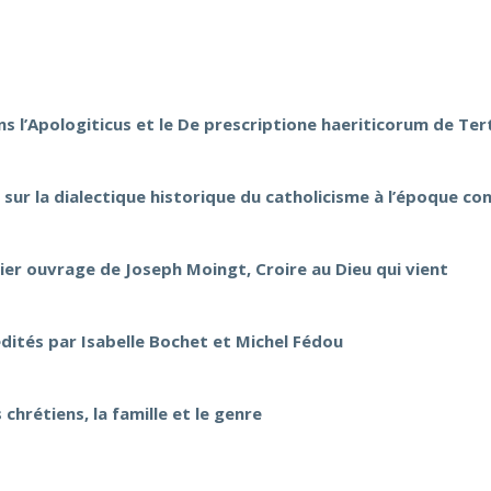
ns l’Apologiticus et le De prescriptione haeriticorum de Tert
i sur la dialectique historique du catholicisme à l’époque c
ier ouvrage de Joseph Moingt, Croire au Dieu qui vient
édités par Isabelle Bochet et Michel Fédou
chrétiens, la famille et le genre