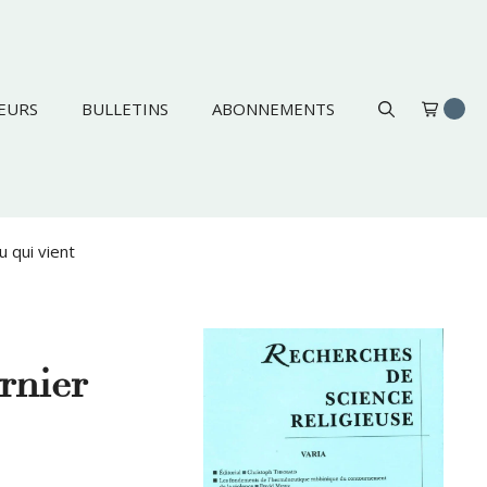
EURS
BULLETINS
ABONNEMENTS
 qui vient
rnier