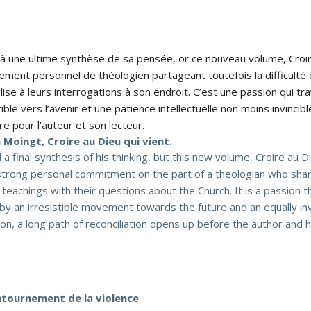
à une ultime synthèse de sa pensée, or ce nouveau volume, Croire
ement personnel de théologien partageant toutefois la difficult
glise à leurs interrogations à son endroit. C’est une passion qui t
ble vers l’avenir et une patience intellectuelle non moins invincible
re pour l’auteur et son lecteur.
Moingt, Croire au Dieu qui vient.
final synthesis of his thinking, but this new volume, Croire au Di
a strong personal commitment on the part of a theologian who sha
h teachings with their questions about the Church. It is a passion 
y an irresistible movement towards the future and an equally invin
on, a long path of reconciliation opens up before the author and h
tournement de la violence