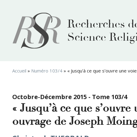
Aller
au
contenu
Recherches d
Science Relig
Accueil
»
Numéro 103/4
»
« Jusqu’à ce que s’ouvre une voi
Octobre-Décembre 2015 - Tome 103/4
« Jusqu’à ce que s’ouvre
ouvrage de Joseph Moingt