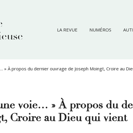
e
LA REVUE
NUMÉROS
AUT
ieuse
e… » À propos du dernier ouvrage de Joseph Moingt, Croire au Dieu
 une voie… » À propos du de
, Croire au Dieu qui vient