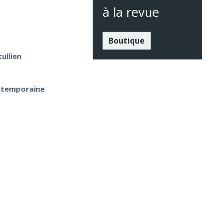
à la revue
Boutique
ullien
ontemporaine