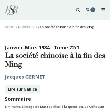
Aller
au
Me
contenu
Accueil
»
Numéro 72/1
»
La société chinoise à la fin des Ming
Janvier-Mars 1984 - Tome 72/1
La société chinoise à la fin des
Ming
Jacques GERNET
Lire sur Gallica
Sommaire
Liminaire. L’image de Matteo Ricci à la question. Le Colloque