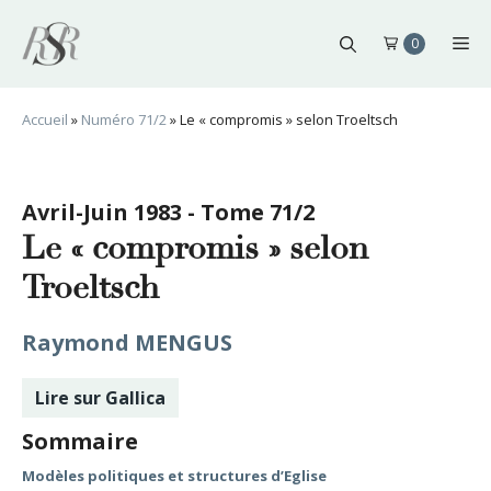
Aller
au
Me
0
contenu
Accueil
»
Numéro 71/2
»
Le « compromis » selon Troeltsch
Avril-Juin 1983 - Tome 71/2
Le « compromis » selon
Troeltsch
Raymond MENGUS
Lire sur Gallica
Sommaire
Modèles politiques et structures d’Eglise