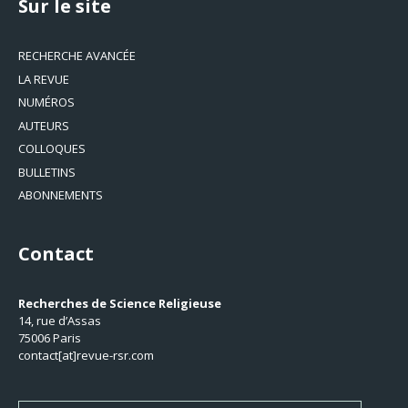
Sur le site
RECHERCHE AVANCÉE
LA REVUE
NUMÉROS
AUTEURS
COLLOQUES
BULLETINS
ABONNEMENTS
Contact
Recherches de Science Religieuse
14, rue d’Assas
75006 Paris
contact[at]revue-rsr.com