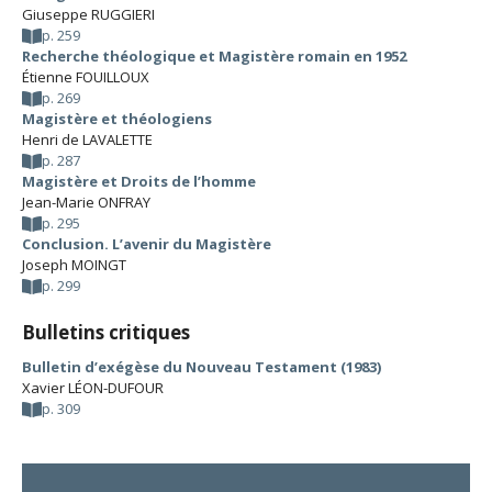
Giuseppe RUGGIERI
p. 259
Recherche théologique et Magistère romain en 1952
Étienne FOUILLOUX
p. 269
Magistère et théologiens
Henri de LAVALETTE
p. 287
Magistère et Droits de l’homme
Jean-Marie ONFRAY
p. 295
Conclusion. L’avenir du Magistère
Joseph MOINGT
p. 299
Bulletins critiques
Bulletin d’exégèse du Nouveau Testament (1983)
Xavier LÉON-DUFOUR
p. 309