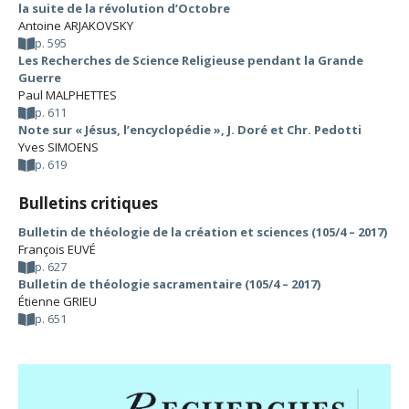
la suite de la révolution d’Octobre
Antoine ARJAKOVSKY
p. 595
Les Recherches de Science Religieuse pendant la Grande
Guerre
Paul MALPHETTES
p. 611
Note sur « Jésus, l’encyclopédie », J. Doré et Chr. Pedotti
Yves SIMOENS
p. 619
Bulletins critiques
Bulletin de théologie de la création et sciences (105/4 – 2017)
François EUVÉ
p. 627
Bulletin de théologie sacramentaire (105/4 – 2017)
Étienne GRIEU
p. 651