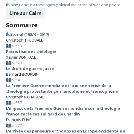
thinking about a theologico-political dialectics of war and peace.
Lire sur Cairn
Sommaire
Éditorial (105/4 – 2017)
Christoph THEOBALD
p. 513
Patriotisme et théologie
Xavier BONIFACE
p. 523
Le droit de guerre juste
Bernard BOURDIN
p. 541
La Première Guerre mondiale et la mise en crise de la
théologie protestante germanophone et francophone
Christophe CHALAMET
p. 557
L’impact de la Première Guerre mondiale sur la théologie
française : le cas Teilhard de Chardin
François EUVÉ
p. 577
L’arrivée des penseurs orthodoxes en Europe occidentale à