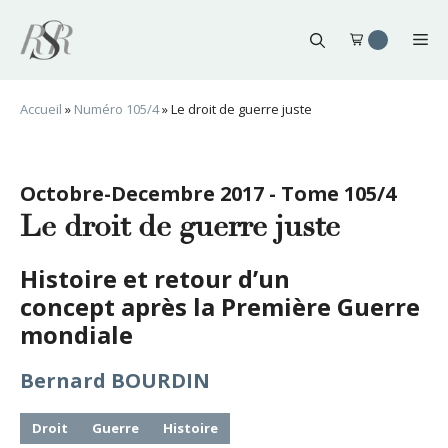
Aller
au
Me
contenu
Accueil
»
Numéro 105/4
»
Le droit de guerre juste
Octobre-Decembre 2017 - Tome 105/4
Le droit de guerre juste
Histoire et retour d’un
concept après la Première Guerre
mondiale
Bernard BOURDIN
Droit
Guerre
Histoire