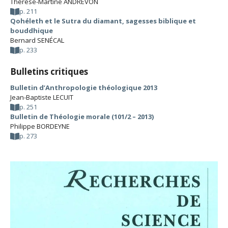
Thérèse-Martine ANDREVON
p. 211
Qohéleth et le Sutra du diamant, sagesses biblique et
bouddhique
Bernard SENÉCAL
p. 233
Bulletins critiques
Bulletin d’Anthropologie théologique 2013
Jean-Baptiste LECUIT
p. 251
Bulletin de Théologie morale (101/2 – 2013)
Philippe BORDEYNE
p. 273