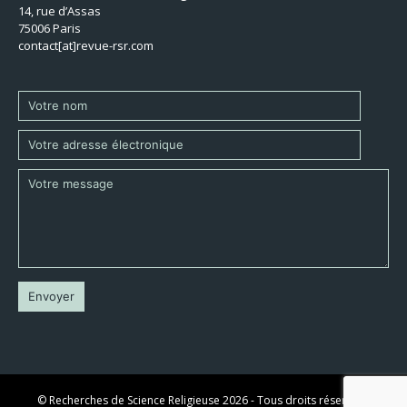
14, rue d’Assas
75006 Paris
contact[at]revue-rsr.com
© Recherches de Science Religieuse 2026 - Tous droits réservés -