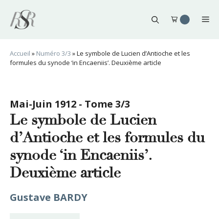
Aller
au
Me
contenu
Accueil
»
Numéro 3/3
»
Le symbole de Lucien d’Antioche et les
formules du synode ‘in Encaeniis’. Deuxième article
Mai-Juin 1912 - Tome 3/3
Le symbole de Lucien
d’Antioche et les formules du
synode ‘in Encaeniis’.
Deuxième article
Gustave BARDY