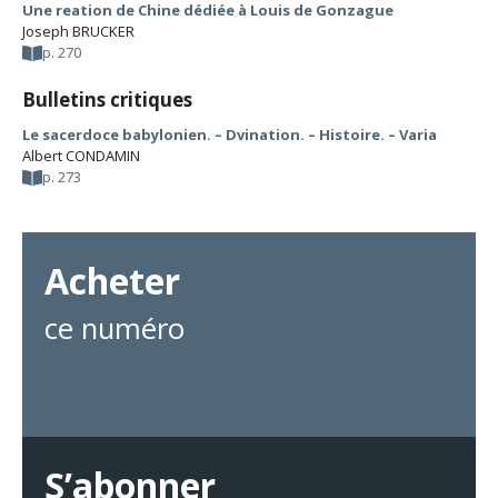
Une reation de Chine dédiée à Louis de Gonzague
Joseph BRUCKER
p. 270
Bulletins critiques
Le sacerdoce babylonien. – Dvination. – Histoire. – Varia
Albert CONDAMIN
p. 273
Acheter
ce numéro
S’abonner