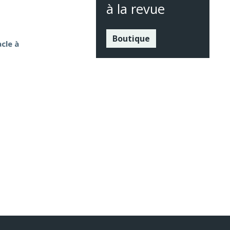
à la revue
Boutique
cle à