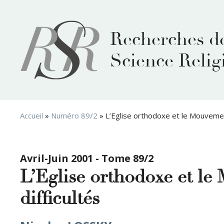
Aller
au
contenu
Recherches d
Science Relig
Accueil
»
Numéro 89/2
»
L’Eglise orthodoxe et le Mouvemen
Avril-Juin 2001 - Tome 89/2
L’Eglise orthodoxe et le
difficultés