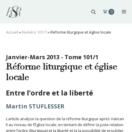
Aller
au
Me
0
contenu
Accueil
»
Numéro 101/1
»
Réforme liturgique et église locale
Janvier-Mars 2013 - Tome 101/1
Réforme liturgique et église
locale
Entre l’ordre et la liberté
Martin STUFLESSER
L’article analyse la question de la réforme liturgique après Vatican
II au niveau de l’Église locale, en tentant de définir la juste relation
entre l’ordre (liturgique) et la liberté et la la possibilité de procéder