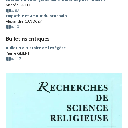
Andréa GRILLO
p. 87
Empathie et amour du prochain
Alexandre GANOCZY
p. 101
Bulletins critiques
Bulletin d’Histoire de l’exégèse
Pierre GIBERT
p. 117