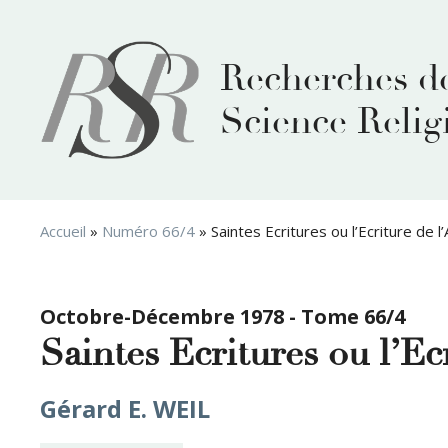
Aller
au
contenu
Recherches d
Science Relig
Accueil
»
Numéro 66/4
»
Saintes Ecritures ou l’Ecriture de l’
Octobre-Décembre 1978 - Tome 66/4
Saintes Ecritures ou l’Ec
Gérard E. WEIL