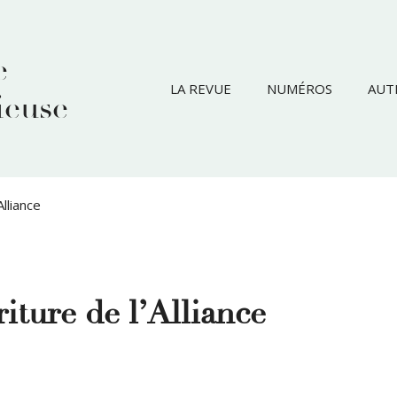
e
LA REVUE
NUMÉROS
AUT
ieuse
Alliance
riture de l’Alliance