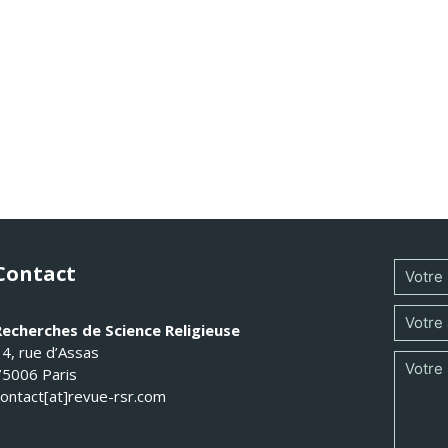
Contact
Recherches de Science Religieuse
14, rue d’Assas
75006 Paris
contact[at]revue-rsr.com