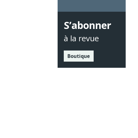
S’abonner
à la revue
Boutique