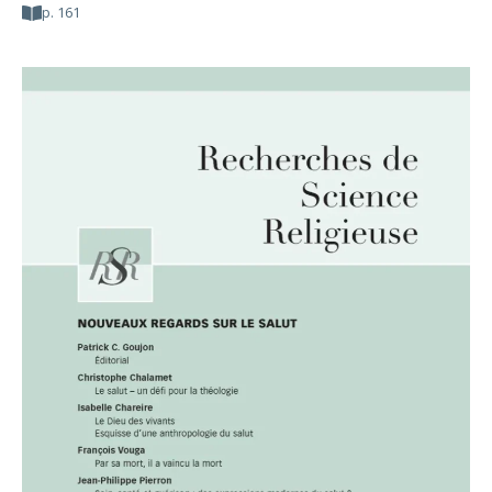
p. 161