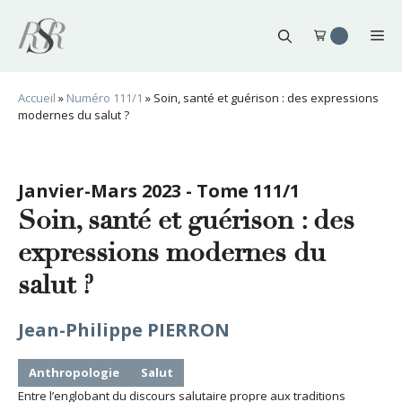
Aller
au
Me
contenu
Accueil
»
Numéro 111/1
»
Soin, santé et guérison : des expressions
modernes du salut ?
Janvier-Mars 2023 - Tome 111/1
Soin, santé et guérison : des
expressions modernes du
salut ?
Jean-Philippe PIERRON
Anthropologie
Salut
Entre l’englobant du discours salutaire propre aux traditions