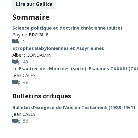
Lire sur Gallica
Sommaire
Science politique et doctrine chrétienne (suite)
Guy de BROGLIE
p. 5
Strophes Babyloniennes et Assyriennes
Albert CONDAMIN
p. 43
Le Psautier des Montées (suite). Psaumes CXXXIII (CX
Jean CALÈS
p. 49
Bulletins critiques
Bulletin d’exégèse de l’Ancien Testament (1929-19/1)
Jean CALÈS
p. 56