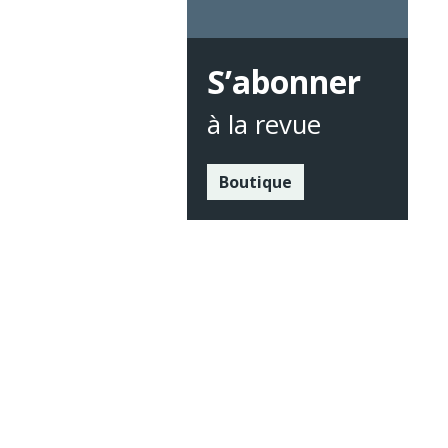
S’abonner
à la revue
Boutique