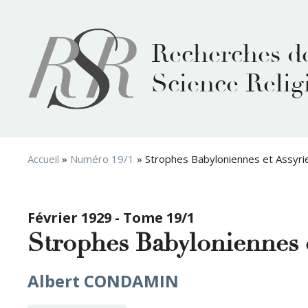
Aller
au
contenu
Recherches d
Science Relig
Accueil
»
Numéro 19/1
»
Strophes Babyloniennes et Assyri
Février 1929 - Tome 19/1
Strophes Babyloniennes 
Albert CONDAMIN