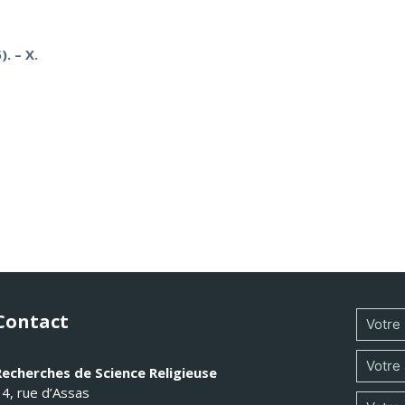
. – X.
Contact
Recherches de Science Religieuse
14, rue d’Assas