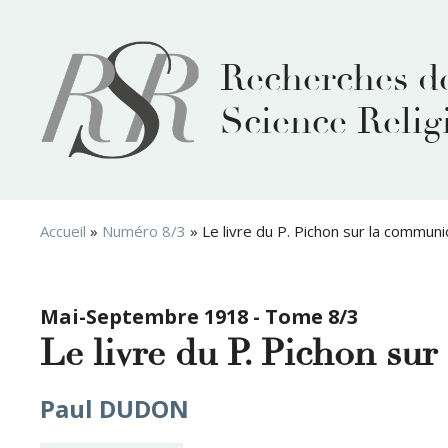
Aller
au
contenu
Recherches d
Science Relig
Accueil
»
Numéro 8/3
»
Le livre du P. Pichon sur la communi
Mai-Septembre 1918 - Tome 8/3
Le livre du P. Pichon su
Paul DUDON