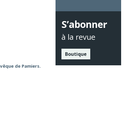
S’abonner
à la revue
Boutique
 évêque de Pamiers.