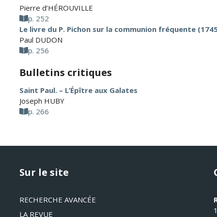
Pierre d’HÉROUVILLE
p. 252
Le livre du P. Pichon sur la communion fréquente (1745)
Paul DUDON
p. 256
Bulletins critiques
Saint Paul. – L’Épître aux Galates
Joseph HUBY
p. 266
Sur le site
RECHERCHE AVANCÉE
LA REVUE