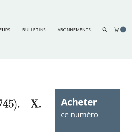
EURS
BULLETINS
ABONNEMENTS
Acheter
45). – X.
ce numéro