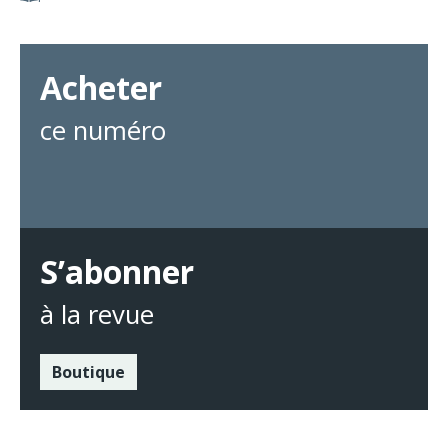
Acheter
ce numéro
S’abonner
à la revue
Boutique