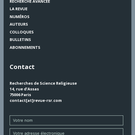
RECHERCHE AVANCÉE
LA REVUE
NUMÉROS
AUTEURS
COLLOQUES
BULLETINS
ABONNEMENTS
Contact
Recherches de Science Religieuse
14, rue d’Assas
75006 Paris
contact[at]revue-rsr.com