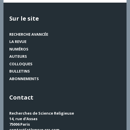
Sur le site
RECHERCHE AVANCÉE
LA REVUE
NUMÉROS
AUTEURS
COLLOQUES
BULLETINS
ABONNEMENTS
Contact
Recherches de Science Religieuse
14, rue d’Assas
75006 Paris
contact[at]revue-rsr.com