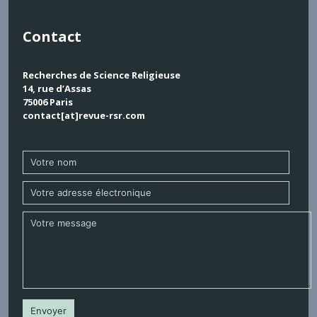
Contact
Recherches de Science Religieuse
14, rue d’Assas
75006 Paris
contact[at]revue-rsr.com