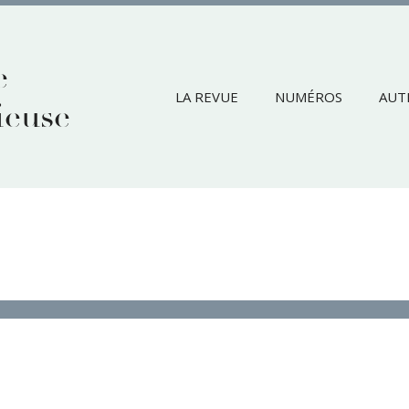
e
LA REVUE
NUMÉROS
AUT
ieuse