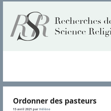
Aller
au
contenu
Recherches d
Science Relig
pastorat
Ordonner des pasteurs
15 avril 2021
par
Hélène