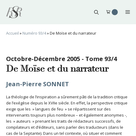
Aller
au
Me
contenu
Accueil
»
Numéro 93/4
»
De Moïse et du narrateur
Octobre-Décembre 2005 - Tome 93/4
De Moïse et du narrateur
Jean-Pierre SONNET
La théologie de l’inspiration a sûrement pâti de la tradition critique
de l’exégèse depuis le XVIIe siècle. En effet, la perspective critique
exige que les » langues de feu » se répartissent sur des
intervenants toujours plus nombreux – et également anonymes -,
les » auteurs » prenant les traits de rédacteurs successifs, de
compilateurs et d’éditeurs, sans parler des traducteurs (dans le
cas de la Septante). Dans un tel contexte, où situer et comment