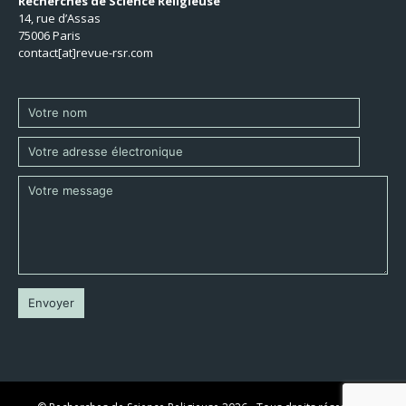
Recherches de Science Religieuse
14, rue d’Assas
75006 Paris
contact[at]revue-rsr.com