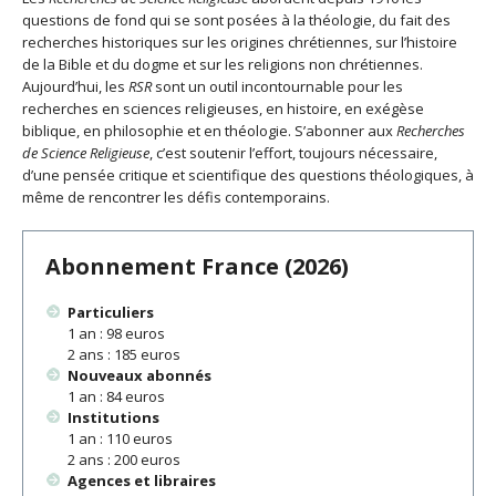
questions de fond qui se sont posées à la théologie, du fait des
recherches historiques sur les origines chrétiennes, sur l’histoire
de la Bible et du dogme et sur les religions non chrétiennes.
Aujourd’hui, les
RSR
sont un outil incontournable pour les
recherches en sciences religieuses, en histoire, en exégèse
biblique, en philosophie et en théologie. S’abonner aux
Recherches
de Science Religieuse
, c’est soutenir l’effort, toujours nécessaire,
d’une pensée critique et scientifique des questions théologiques, à
même de rencontrer les défis contemporains.
Abonnement France (2026)
Particuliers
1 an : 98 euros
2 ans : 185 euros
Nouveaux abonnés
1 an : 84 euros
Institutions
1 an : 110 euros
2 ans : 200 euros
Agences et libraires