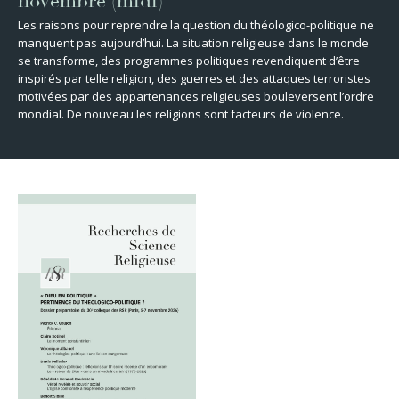
novembre (midi)
Les raisons pour reprendre la question du théologico-politique ne
manquent pas aujourd’hui. La situation religieuse dans le monde
se transforme, des programmes politiques revendiquent d’être
inspirés par telle religion, des guerres et des attaques terroristes
motivées par des appartenances religieuses bouleversent l’ordre
mondial. De nouveau les religions sont facteurs de violence.