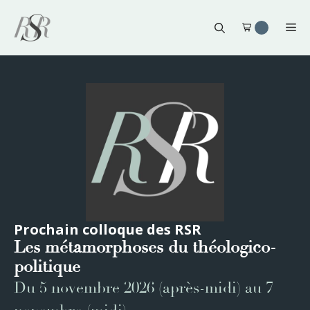
Aller
au
Me
contenu
Prochain colloque des RSR
Les métamorphoses du théologico-
politique
Du 5 novembre 2026 (après-midi) au 7