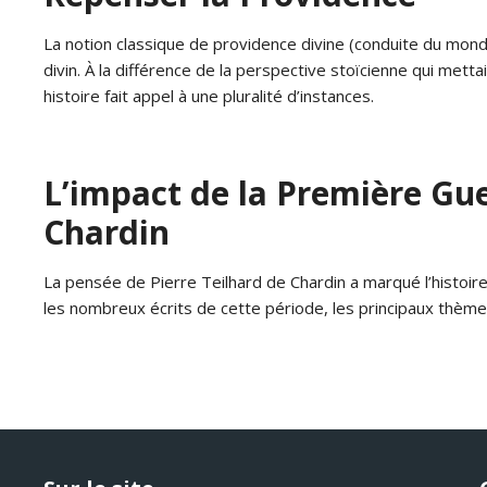
La notion classique de providence divine (conduite du monde 
divin. À la différence de la perspective stoïcienne qui metta
histoire fait appel à une pluralité d’instances.
L’impact de la Première Guer
Chardin
La pensée de Pierre Teilhard de Chardin a marqué l’histoire 
les nombreux écrits de cette période, les principaux thèmes