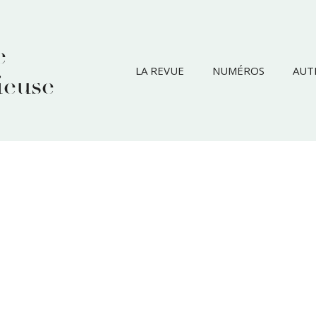
e
LA REVUE
NUMÉROS
AUT
ieuse