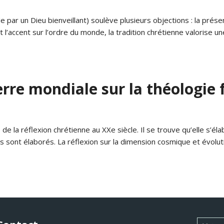
par un Dieu bienveillant) soulève plusieurs objections : la présen
it l’accent sur l’ordre du monde, la tradition chrétienne valorise u
re mondiale sur la théologie f
de la réflexion chrétienne au XXe siècle. Il se trouve qu’elle s’é
 sont élaborés. La réflexion sur la dimension cosmique et évoluti