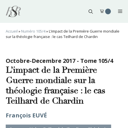
Aller
au
Me
contenu
Accueil
»
Numéro 105/4
»
L’impact de la Première Guerre mondiale
sur la théologie française : le cas Teilhard de Chardin
Octobre-Decembre 2017 - Tome 105/4
L’impact de la Première
Guerre mondiale sur la
théologie française : le cas
Teilhard de Chardin
François EUVÉ