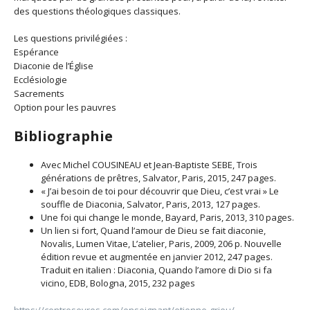
des questions théologiques classiques.
Les questions privilégiées :
Espérance
Diaconie de l’Église
Ecclésiologie
Sacrements
Option pour les pauvres
Bibliographie
Avec Michel COUSINEAU et Jean-Baptiste SEBE, Trois
générations de prêtres, Salvator, Paris, 2015, 247 pages.
« J’ai besoin de toi pour découvrir que Dieu, c’est vrai » Le
souffle de Diaconia, Salvator, Paris, 2013, 127 pages.
Une foi qui change le monde, Bayard, Paris, 2013, 310 pages.
Un lien si fort, Quand l’amour de Dieu se fait diaconie,
Novalis, Lumen Vitae, L’atelier, Paris, 2009, 206 p. Nouvelle
édition revue et augmentée en janvier 2012, 247 pages.
Traduit en italien : Diaconia, Quando l’amore di Dio si fa
vicino, EDB, Bologna, 2015, 232 pages