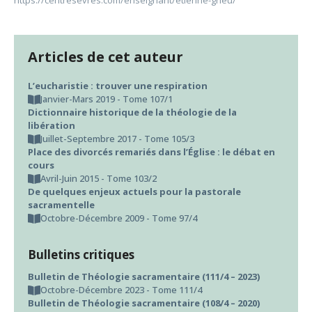
https://centresevres.com/enseignant/etienne-grieu/
Articles de cet auteur
L’eucharistie : trouver une respiration
Janvier-Mars 2019 - Tome 107/1
Dictionnaire historique de la théologie de la
libération
Juillet-Septembre 2017 - Tome 105/3
Place des divorcés remariés dans l’Église : le débat en
cours
Avril-Juin 2015 - Tome 103/2
De quelques enjeux actuels pour la pastorale
sacramentelle
Octobre-Décembre 2009 - Tome 97/4
Bulletins critiques
Bulletin de Théologie sacramentaire (111/4 – 2023)
Octobre-Décembre 2023 - Tome 111/4
Bulletin de Théologie sacramentaire (108/4 – 2020)