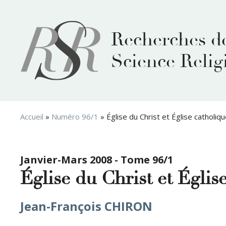
Aller
au
contenu
Recherches d
Science Relig
Accueil
»
Numéro 96/1
»
Église du Christ et Église catholiq
Janvier-Mars 2008 - Tome 96/1
Église du Christ et Églis
Jean-François CHIRON