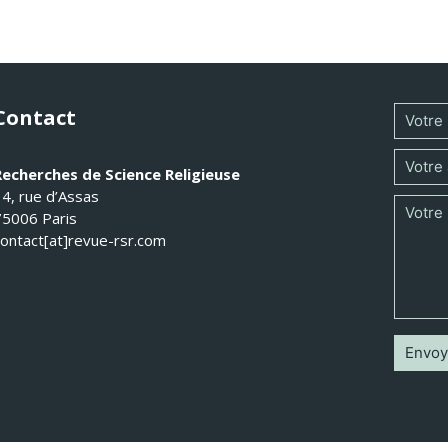
Contact
Recherches de Science Religieuse
14, rue d’Assas
75006 Paris
contact[at]revue-rsr.com