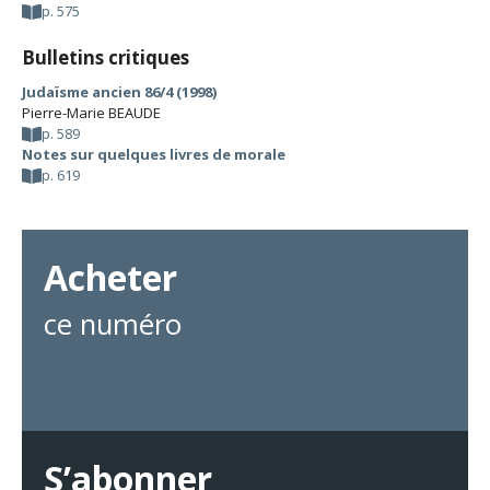
p. 575
Bulletins critiques
Judaïsme ancien 86/4 (1998)
Pierre-Marie BEAUDE
p. 589
Notes sur quelques livres de morale
p. 619
Acheter
ce numéro
S’abonner