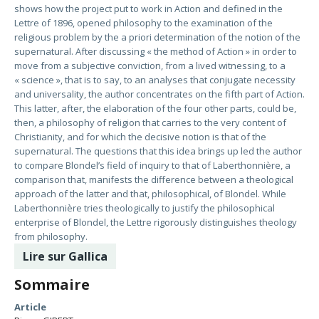
shows how the project put to work in Action and defined in the
Lettre of 1896, opened philosophy to the examination of the
religious problem by the a priori determination of the notion of the
supernatural. After discussing « the method of Action » in order to
move from a subjective conviction, from a lived witnessing, to a
« science », that is to say, to an analyses that conjugate necessity
and universality, the author concentrates on the fifth part of Action.
This latter, after, the elaboration of the four other parts, could be,
then, a philosophy of religion that carries to the very content of
Christianity, and for which the decisive notion is that of the
supernatural. The questions that this idea brings up led the author
to compare Blondel’s field of inquiry to that of Laberthonnière, a
comparison that, manifests the difference between a theological
approach of the latter and that, philosophical, of Blondel. While
Laberthonnière tries theologically to justify the philosophical
enterprise of Blondel, the Lettre rigorously distinguishes theology
from philosophy.
Lire sur Gallica
Sommaire
Article