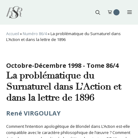
Aller
au
Me
contenu
Accueil
»
Numéro 86/4
»
La problématique du Surnaturel dans
L’Action et dans la lettre de 1896
Octobre-Décembre 1998 - Tome 86/4
La problématique du
Surnaturel dans L’Action et
dans la lettre de 1896
René VIRGOULAY
Comment l’intention apologétique de Blondel dans L’Action est-elle
compatible avec le caractère philosophique de l’œuvre ? Comment