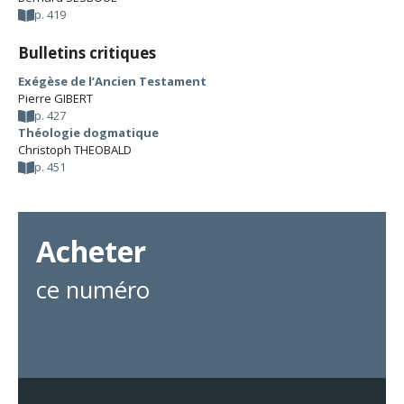
p. 419
Bulletins critiques
Exégèse de l’Ancien Testament
Pierre GIBERT
p. 427
Théologie dogmatique
Christoph THEOBALD
p. 451
Acheter
ce numéro