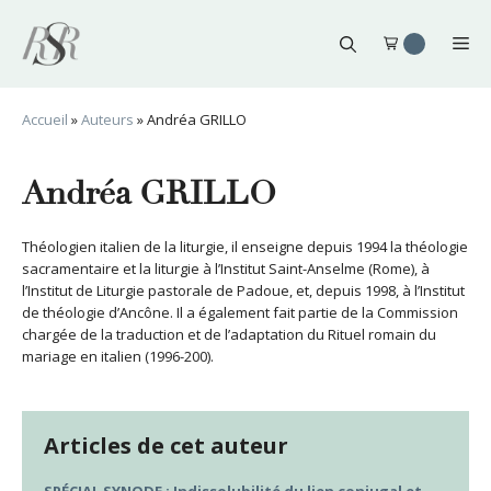
Aller
au
Me
contenu
Accueil
»
Auteurs
»
Andréa GRILLO
Andréa GRILLO
Théologien italien de la liturgie, il enseigne depuis 1994 la théologie
sacramentaire et la liturgie à l’Institut Saint-Anselme (Rome), à
l’Institut de Liturgie pastorale de Padoue, et, depuis 1998, à l’Institut
de théologie d’Ancône. Il a également fait partie de la Commission
chargée de la traduction et de l’adaptation du Rituel romain du
mariage en italien (1996-200).
Articles de cet auteur