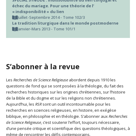
SPÉCIAL SYNODE : Indissolubilité du lien conjugal et
échec du mariage. Pour une théorie de l’
« indisponibilité » du lien
Juillet-Septembre 2014 - Tome 102/3
La tradition liturgique dans le monde postmoderne
Janvier-Mars 2013 - Tome 101/1
S’abonner à la revue
Les
Recherches de Science Religieuse
abordent depuis 1910 les
questions de fond qui se sont posées à la théologie, du fait des
recherches historiques sur les origines chrétiennes, sur l’histoire
de la Bible et du dogme et sur les religions non chrétiennes.
Aujourd’hui, les
RSR
sont un outil incontournable pour les
recherches en sciences religieuses, en histoire, en exégèse
biblique, en philosophie et en théologie. S’abonner aux
Recherches
de Science Religieuse
, c’est soutenir l’effort, toujours nécessaire,
d’une pensée critique et scientifique des questions théologiques, à
même de rencontrer les défis contemporains.